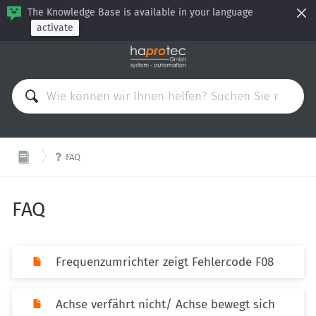
The Knowledge Base is available in your language
activate

FAQ
FAQ
Frequenzumrichter zeigt Fehlercode F08
Achse verfährt nicht/ Achse bewegt sich